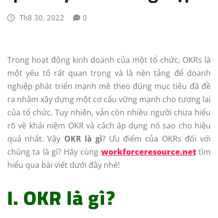
Th8 30, 2022
0
Trong hoạt động kinh doanh của một tổ chức, OKRs là
một yếu tố rất quan trọng và là nền tảng để doanh
nghiệp phát triển mạnh mẽ theo đúng mục tiêu đã đề
ra nhằm xây dựng một cơ cấu vững mạnh cho tương lai
của tổ chức. Tuy nhiên, vẫn còn nhiều người chưa hiểu
rõ về khái niệm OKR và cách áp dụng nó sao cho hiệu
quả nhất. Vậy
OKR là gì
? Ưu điểm của OKRs đối với
chúng ta là gì? Hãy cùng
workforceresource.net
tìm
hiểu qua bài viết dưới đây nhé!
I. OKR là gì?