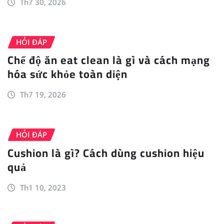
Th7 30, 2026
HỎI ĐÁP
Chế độ ăn eat clean là gì và cách mạng
hóa sức khỏe toàn diện
Th7 19, 2026
HỎI ĐÁP
Cushion là gì? Cách dùng cushion hiệu
quả
Th1 10, 2023