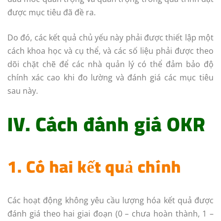
được mục tiêu đã đề ra.
Do đó, các kết quả chủ yếu này phải được thiết lập một
cách khoa học và cụ thể, và các số liệu phải được theo
dõi chặt chẽ để các nhà quản lý có thể đảm bảo độ
chính xác cao khi đo lường và đánh giá các mục tiêu
sau này.
IV. Cách đánh giá OKR
1. Có hai kết quả chính
Các hoạt động không yêu cầu lượng hóa kết quả được
đánh giá theo hai giai đoạn (0 – chưa hoàn thành, 1 –