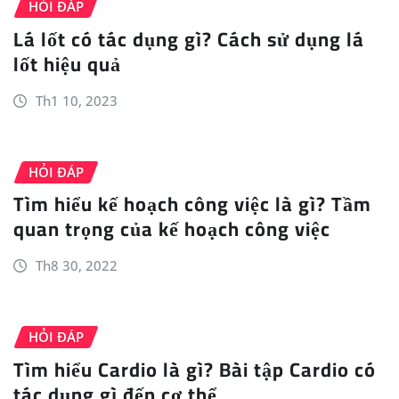
HỎI ĐÁP
Lá lốt có tác dụng gì? Cách sử dụng lá
lốt hiệu quả
Th1 10, 2023
HỎI ĐÁP
Tìm hiểu kế hoạch công việc là gì? Tầm
quan trọng của kế hoạch công việc
Th8 30, 2022
HỎI ĐÁP
Tìm hiểu Cardio là gì? Bài tập Cardio có
tác dụng gì đến cơ thể