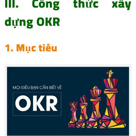
III. Công thức xây
dựng OKR
1. Mục tiêu