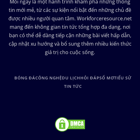
Mỗi ngày là một hành trình khám phá những thông
tin mới mẻ, từ các sự kiện nổi bật đến những chủ đề
được nhiều người quan tâm. Workforceresource.net
mang đến không gian tin tức tổng hợp đa dạng, nơi
bạn có thể dễ dàng tiếp cận những bài viết hấp dẫn,
cập nhật xu hướng và bổ sung thêm nhiều kiến thức
giá trị cho cuộc sống.
BÓNG ĐÁ
CÔNG NGHỆ
DU LỊCH
HỎI ĐÁP
SỔ MƠ
TIỂU SỬ
TIN TỨC