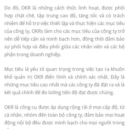
Do đó, OKR là những cách thức linh hoạt, được phối
hợp chặt chẽ, tập trung cao độ, tăng tốc và có trách
nhiệm để hỗ trợ việc thiết lập và thực hiện các mục tiêu
của công ty. OKRs làm cho các mục tiêu của công ty trở
nên dễ tiếp cận và minh bạch hơn, đồng thời đảm bảo
sự phối hợp và điều phối giữa các nhân viên và các bộ
phận trong doanh nghiệp.
Mục tiêu là yếu tố quan trọng trong việc tạo ra khuôn
khổ quản trị OKR điển hình và chính xác nhất. Đây là
những mục tiêu cao nhất mà các công ty đã đặt ra và là
kết quả chính để đo lường tiến độ đạt được chúng.
OKR là công cụ được áp dụng rộng rãi ở mọi cấp độ, từ
cá nhân, nhóm đến toàn bộ công ty, đảm bảo mọi hoạt
động nội bộ đều được minh bạch cho mọi người trong