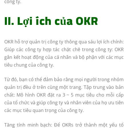
công ty.
II. Lợi ích của OKR
OKR hỗ trợ quản trị công ty thông qua sáu lợi ích chính:
Giúp các công ty hợp tác chặt chẽ trong công ty: OKR
gắn kết hoạt động của cá nhân và bộ phận với các mục
tiêu chung của công ty.
Từ đó, bạn có thể đảm bảo rằng mọi người trong nhóm
quản trị đều ở trên cùng một trang. Tập trung vào bản
chất: Mô hình OKR đặt ra 3 ~ 5 mục tiêu cho mỗi cấp
của tổ chức và giúp công ty và nhân viên của họ ưu tiên
các mục tiêu quan trọng của công ty.
Tăng tính minh bạch: Để OKRs trở thành một yếu tố