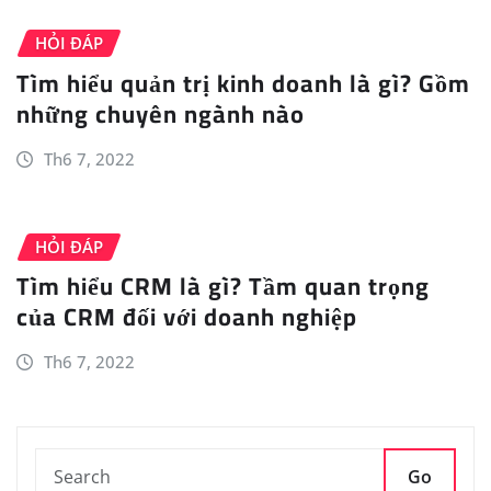
HỎI ĐÁP
Tìm hiểu quản trị kinh doanh là gì? Gồm
những chuyên ngành nào
Th6 7, 2022
HỎI ĐÁP
Tìm hiểu CRM là gì? Tầm quan trọng
của CRM đối với doanh nghiệp
Th6 7, 2022
Go