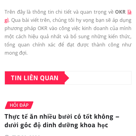
Trên đây là thông tin chi tiết và quan trọng về
OKR
là
gì
. Qua bài viết trên, chúng tôi hy vọng bạn sẽ áp dụng
phương pháp OKR vào công việc kinh doanh của mình
một cách hiệu quả nhất và bổ sung những kiến ​​thức,
tổng quan chính xác để đạt được thành công như
mong đợi.
TIN LIÊN QUAN
HỎI ĐÁP
Thực tế ăn nhiều bưởi có tốt không –
dưới góc độ dinh dưỡng khoa học