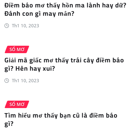
Điềm báo mơ thấy hồn ma lành hay dữ?
Đánh con gì may mắn?
Th1 10, 2023
SỔ MƠ
Giải mã giấc mơ thấy trái cây điềm báo
gì? Hên hay xui?
Th1 10, 2023
SỔ MƠ
Tìm hiểu mơ thấy bạn cũ là điềm báo
gì?