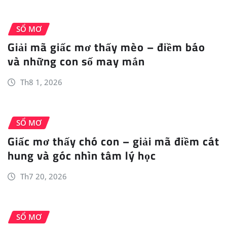
SỔ MƠ
Giải mã giấc mơ thấy mèo – điềm báo
và những con số may mắn
Th8 1, 2026
SỔ MƠ
Giấc mơ thấy chó con – giải mã điềm cát
hung và góc nhìn tâm lý học
Th7 20, 2026
SỔ MƠ