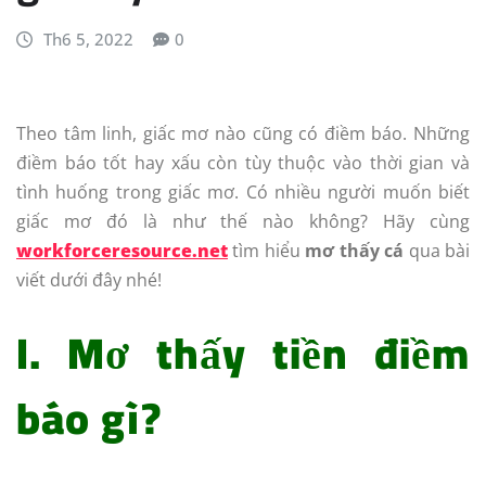
Th6 5, 2022
0
Theo tâm linh, giấc mơ nào cũng có điềm báo. Những
điềm báo tốt hay xấu còn tùy thuộc vào thời gian và
tình huống trong giấc mơ. Có nhiều người muốn biết
giấc mơ đó là như thế nào không? Hãy cùng
workforceresource.net
tìm hiểu
mơ thấy cá
qua bài
viết dưới đây nhé!
I. Mơ thấy tiền điềm
báo gì?