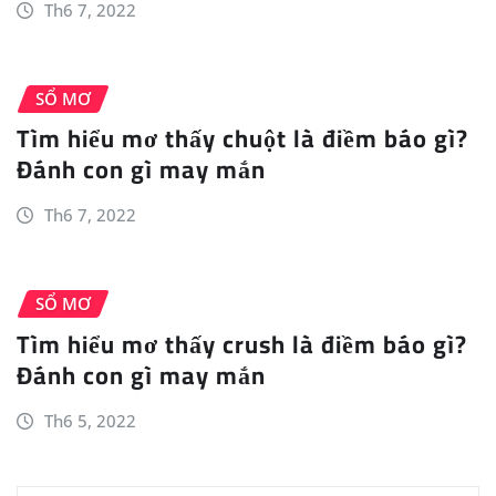
Th6 7, 2022
SỔ MƠ
Tìm hiểu mơ thấy chuột là điềm báo gì?
Đánh con gì may mắn
Th6 7, 2022
SỔ MƠ
Tìm hiểu mơ thấy crush là điềm báo gì?
Đánh con gì may mắn
Th6 5, 2022