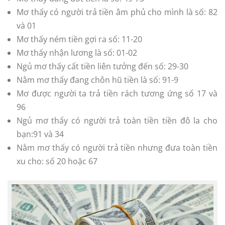
Mơ thấy có người trả tiền âm phủ cho mình là số: 82
và 01
Mơ thấy ném tiền gợi ra số: 11-20
Mơ thấy nhận lương là số: 01-02
Ngủ mơ thấy cất tiền liên tưởng đến số: 29-30
Nằm mơ thấy đang chôn hũ tiền là số: 91-9
Mơ được người ta trả tiền rách tương ứng số 17 và
96
Ngủ mơ thấy có người trả toàn tiền tiền đô la cho
bạn:91 và 34
Nằm mơ thấy có người trả tiền nhưng đưa toàn tiền
xu cho: số 20 hoặc 67