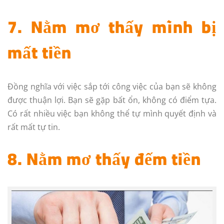
7. Nằm mơ thấy mình bị
mất tiền
Đồng nghĩa với việc sắp tới công việc của bạn sẽ không
được thuận lợi. Bạn sẽ gặp bất ổn, không có điểm tựa.
Có rất nhiều việc bạn không thể tự mình quyết định và
rất mất tự tin.
8. Nằm mơ thấy đếm tiền