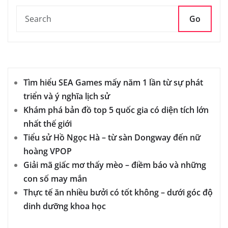
Go
Tìm hiểu SEA Games mấy năm 1 lần từ sự phát
triển và ý nghĩa lịch sử
Khám phá bản đồ top 5 quốc gia có diện tích lớn
nhất thế giới
Tiểu sử Hồ Ngọc Hà – từ sàn Dongway đến nữ
hoàng VPOP
Giải mã giấc mơ thấy mèo – điềm báo và những
con số may mắn
Thực tế ăn nhiều bưởi có tốt không – dưới góc độ
dinh dưỡng khoa học