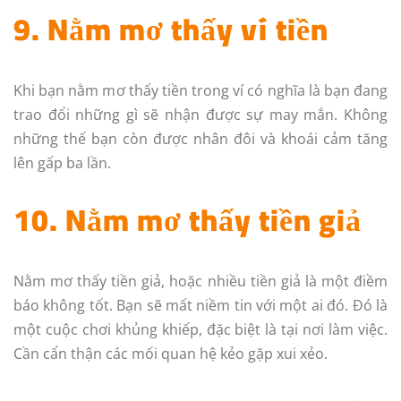
9. Nằm mơ thấy ví tiền
Khi bạn nằm mơ thấy tiền trong ví có nghĩa là bạn đang
trao đổi những gì sẽ nhận được sự may mắn. Không
những thế bạn còn được nhân đôi và khoái cảm tăng
lên gấp ba lần.
10. Nằm mơ thấy tiền giả
Nằm mơ thấy tiền giả, hoặc nhiều tiền giả là một điềm
báo không tốt. Bạn sẽ mất niềm tin với một ai đó. Đó là
một cuộc chơi khủng khiếp, đặc biệt là tại nơi làm việc.
Cần cẩn thận các mối quan hệ kẻo gặp xui xẻo.