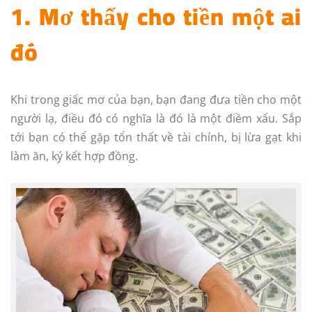
1. Mơ thấy cho tiền một ai
đó
Khi trong giấc mơ của bạn, bạn đang đưa tiền cho một
người lạ, điều đó có nghĩa là đó là một điềm xấu. Sắp
tới bạn có thể gặp tổn thất về tài chính, bị lừa gạt khi
làm ăn, ký kết hợp đồng.