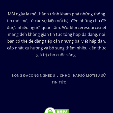
Mỗi ngày là một hành trình khám phá những thông
tin mới mẻ, từ các sự kiện nổi bật đến những chủ đề
được nhiều người quan tâm. Workforceresource.net
mang đến không gian tin tức tổng hợp đa dạng, nơi
bạn có thể dễ dàng tiếp cận những bài viết hấp dẫn,
cập nhật xu hướng và bổ sung thêm nhiều kiến thức
giá trị cho cuộc sống.
BÓNG ĐÁ
CÔNG NGHỆ
DU LỊCH
HỎI ĐÁP
SỔ MƠ
TIỂU SỬ
TIN TỨC